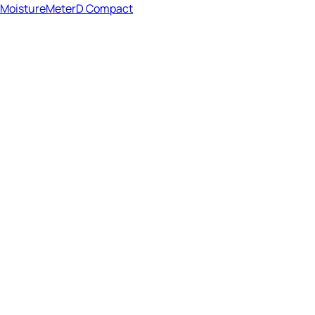
MoistureMeterD Compact