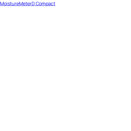
MoistureMeterD Compact