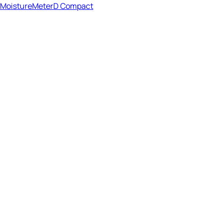
MoistureMeterD Compact