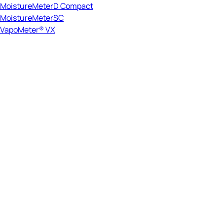
MoistureMeterD Compact
MoistureMeterSC
VapoMeter® VX