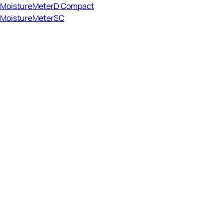
MoistureMeterD Compact
MoistureMeterSC