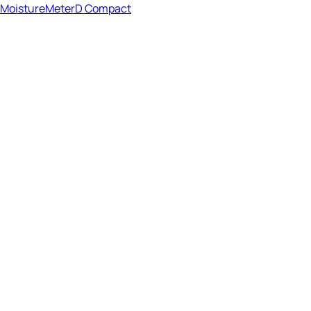
MoistureMeterD Compact