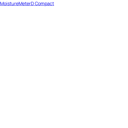
MoistureMeterD Compact