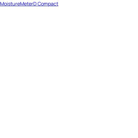
MoistureMeterD Compact