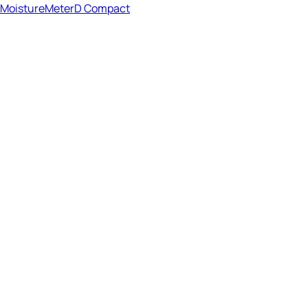
MoistureMeterD Compact