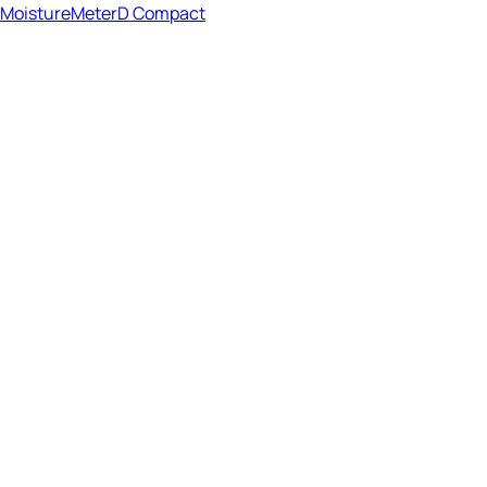
MoistureMeterD Compact