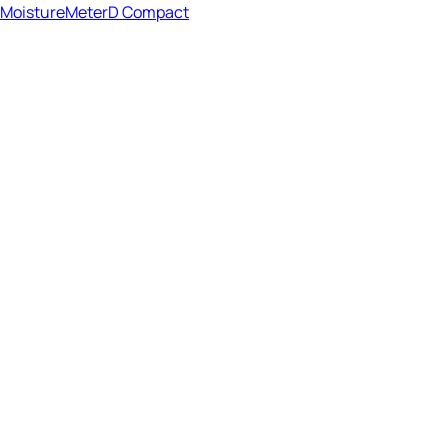
MoistureMeterD Compact