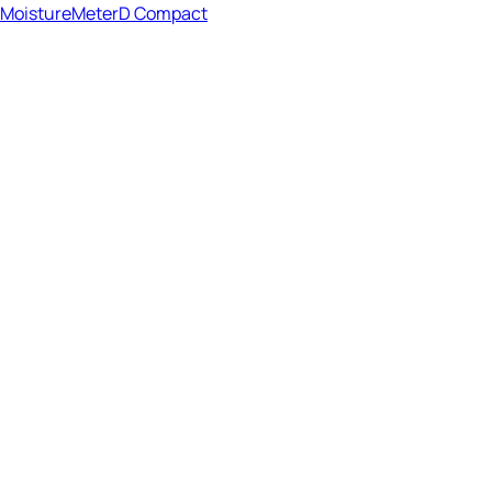
MoistureMeterD Compact