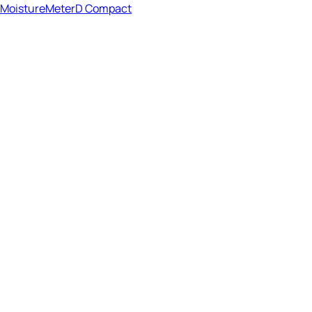
MoistureMeterD Compact