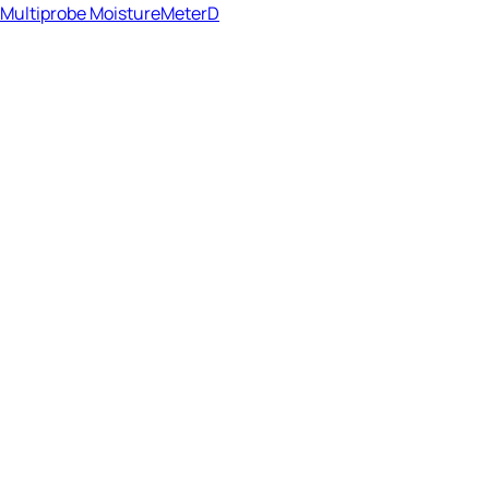
Multiprobe MoistureMeterD