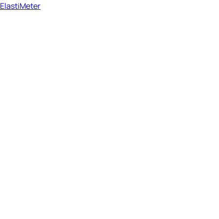
ElastiMeter