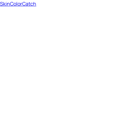
SkinColorCatch