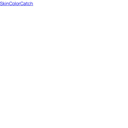
SkinColorCatch