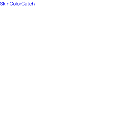
SkinColorCatch