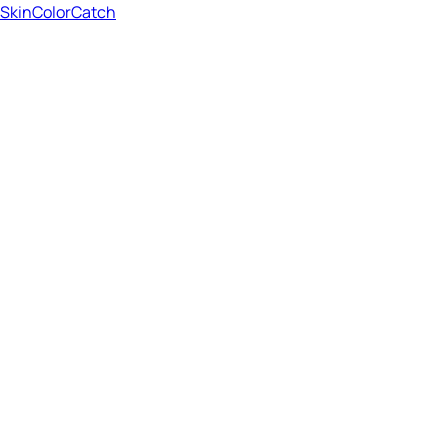
SkinColorCatch