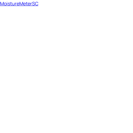
MoistureMeterSC