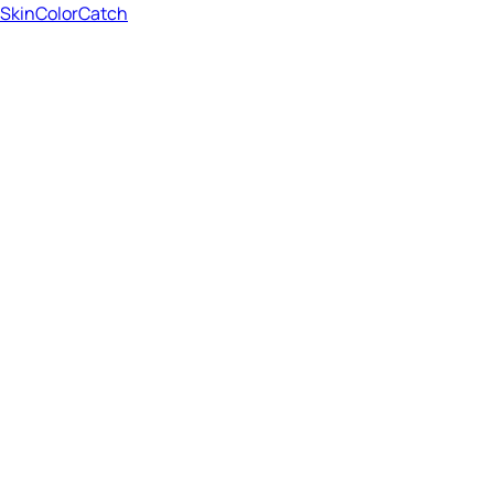
SkinColorCatch