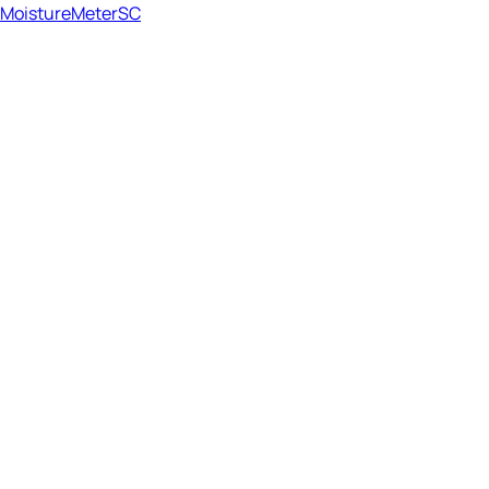
MoistureMeterSC