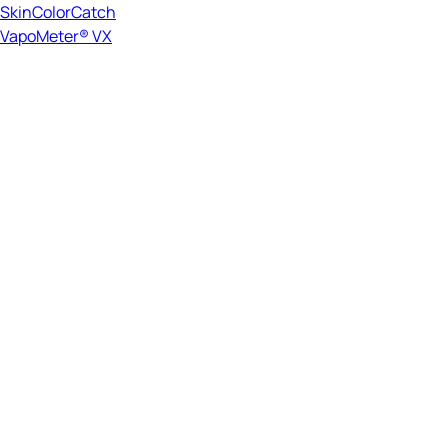
SkinColorCatch
VapoMeter® VX