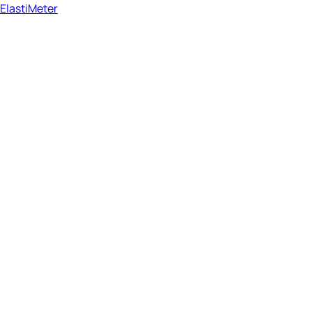
ElastiMeter