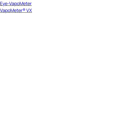
Eye-VapoMeter
VapoMeter® VX