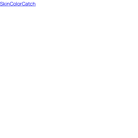
SkinColorCatch