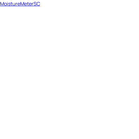
MoistureMeterSC