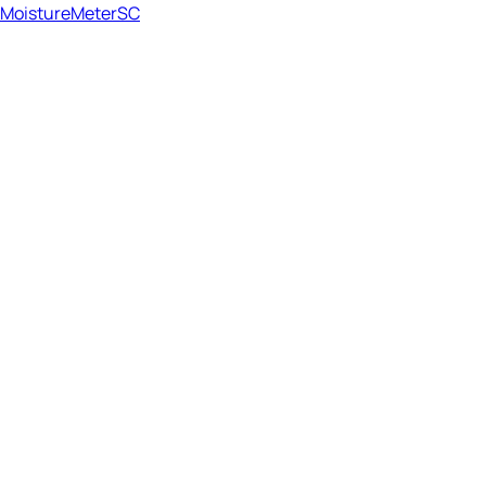
MoistureMeterSC